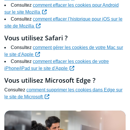
Consultez
comment effacer les cookies pour Android
(Nouvelle fenêtre)
sur le site Mozilla
Consultez
comment effacer l’historique pour iOS sur le
(Nouvelle fenêtre)
site de Mozilla
Vous utilisez Safari ?
Consultez
comment gérer les cookies de votre Mac sur
(Nouvelle fenêtre)
le site d'Apple
Consultez
comment effacer les cookies de votre
(Nouvelle fenêtre)
iPhone/iPad sur le site d'Apple
Vous utilisez Microsoft Edge ?
Consultez
comment supprimer les cookies dans Edge sur
(Nouvelle fenêtre)
le site de Microsoft