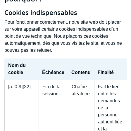
Cookies indispensables
Pour fonctionner correctement, notre site web doit placer
sur votre appareil certains cookies indispensables d’un
point de vue technique. Nous plaçons ces cookies
automatiquement, dès que vous visitez le site, et vous ne
pouvez pas les refuser.
Nom du
cookie
Échéance
Contenu
Finalité
[a-f0-9]{32}
Fin de la
Chaîne
Fait le lien
session
aléatoire
entre les
demandes
de la
personne
authentifiée
et la