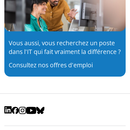
Vous aussi, vous recherchez un poste
dans l'IT qui fait vraiment la différence ?
Consultez nos offres d'emploi