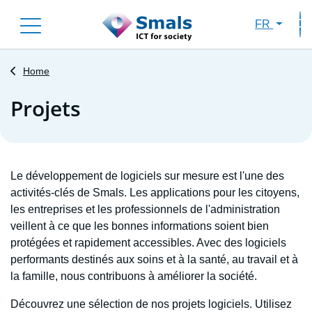
Skip
FR
to
Sec
main
content
Home
Projets
Le développement de logiciels sur mesure est l'une des
activités-clés de Smals. Les applications pour les citoyens,
les entreprises et les professionnels de l'administration
veillent à ce que les bonnes informations soient bien
protégées et rapidement accessibles. Avec des logiciels
performants destinés aux soins et à la santé, au travail et à
la famille, nous contribuons à améliorer la société.
Découvrez une sélection de nos projets logiciels. Utilisez