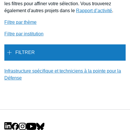
les filtres pour affiner votre sélection. Vous trouverez
également d'autres projets dans le
Rapport d’activité
.
Filtre par thème
Filtre par institution
FILTRER
Infrastructure spécifique et techniciens à la pointe pour la
Défense