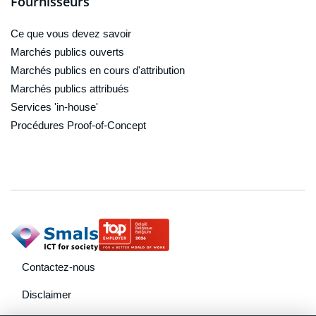
Fournisseurs
Ce que vous devez savoir
Marchés publics ouverts
Marchés publics en cours d'attribution
Marchés publics attribués
Services 'in-house'
Procédures Proof-of-Concept
footer navigation
Contactez-nous
Disclaimer