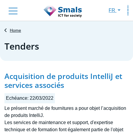
Skip
FR
to
Sec
main
content
Home
Tenders
Acquisition de produits IntelliJ et
services associés
Echéance:
22/03/2022
Le présent marché de fournitures a pour objet l’acquisition
de produits IntelliJ.
Les services de maintenance et support, d'expertise
technique et de formation font également partie de l'objet