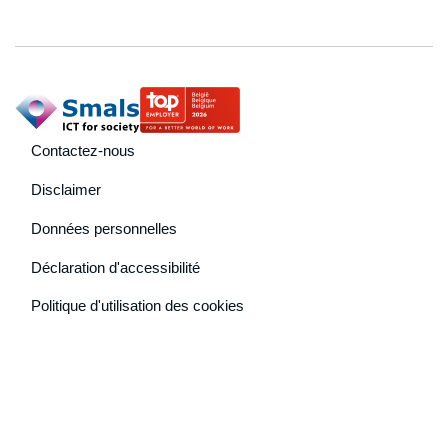
footer navigation
Contactez-nous
Disclaimer
Données personnelles
Déclaration d'accessibilité
Politique d'utilisation des cookies