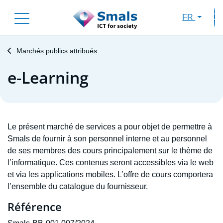
Skip
FR
to
Sec
main
content
Marchés publics attribués
e-Learning
Le présent marché de services a pour objet de permettre à
Smals de fournir à son personnel interne et au personnel
de ses membres des cours principalement sur le thème de
l’informatique. Ces contenus seront accessibles via le web
et via les applications mobiles. L’offre de cours comportera
l’ensemble du catalogue du fournisseur.
Référence