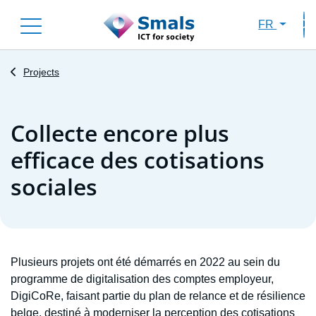
Skip
FR
to
Sec
main
content
Projects
Collecte encore plus
efficace des cotisations
sociales
Plusieurs projets ont été démarrés en 2022 au sein du
programme de digitalisation des comptes employeur,
DigiCoRe, faisant partie du plan de relance et de résilience
belge, destiné à moderniser la perception des cotisations