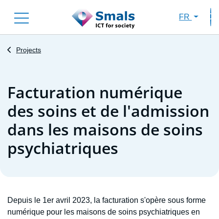
Skip
FR
to
Sec
main
content
Projects
Facturation numérique
des soins et de l'admission
dans les maisons de soins
psychiatriques
Depuis le 1er avril 2023, la facturation s'opère sous forme
numérique pour les maisons de soins psychiatriques en