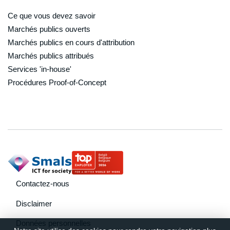
Ce que vous devez savoir
Marchés publics ouverts
Marchés publics en cours d'attribution
Marchés publics attribués
Services 'in-house'
Procédures Proof-of-Concept
footer navigation
Contactez-nous
Disclaimer
Données personnelles