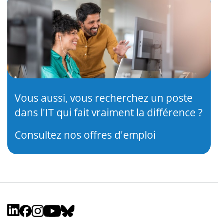
Vous aussi, vous recherchez un poste
dans l'IT qui fait vraiment la différence ?
Consultez nos offres d'emploi