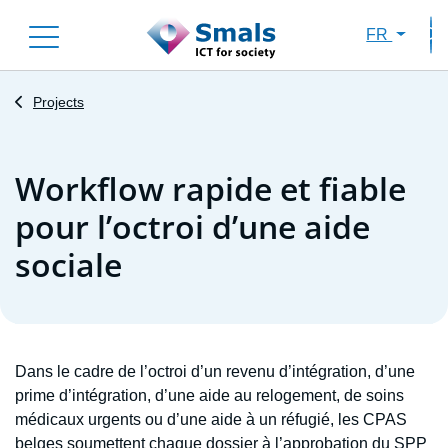
Skip
FR
to
Sec
main
content
Projects
Workflow rapide et fiable
pour l’octroi d’une aide
sociale
Dans le cadre de l’octroi d’un revenu d’intégration, d’une
prime d’intégration, d’une aide au relogement, de soins
médicaux urgents ou d’une aide à un réfugié, les CPAS
belges soumettent chaque dossier à l’approbation du SPP