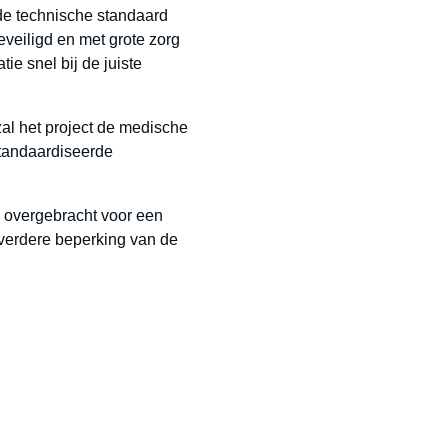
de technische standaard
eiligd en met grote zorg
e snel bij de juiste
l het project de medische
standaardiseerde
m overgebracht voor een
verdere beperking van de