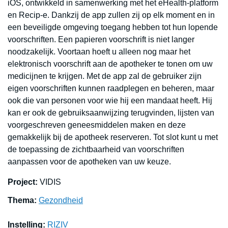
iOS, ontwikkeld in samenwerking met het eHealth-platform
en Recip-e. Dankzij de app zullen zij op elk moment en in
een beveiligde omgeving toegang hebben tot hun lopende
voorschriften. Een papieren voorschrift is niet langer
noodzakelijk. Voortaan hoeft u alleen nog maar het
elektronisch voorschrift aan de apotheker te tonen om uw
medicijnen te krijgen. Met de app zal de gebruiker zijn
eigen voorschriften kunnen raadplegen en beheren, maar
ook die van personen voor wie hij een mandaat heeft. Hij
kan er ook de gebruiksaanwijzing terugvinden, lijsten van
voorgeschreven geneesmiddelen maken en deze
gemakkelijk bij de apotheek reserveren. Tot slot kunt u met
de toepassing de zichtbaarheid van voorschriften
aanpassen voor de apotheken van uw keuze.
Project:
VIDIS
Thema:
Gezondheid
Instelling:
RIZIV