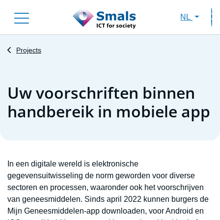
Skip
NL
to
Sec
main
content
Projects
Uw voorschriften binnen
handbereik in mobiele app
In een digitale wereld is elektronische
gegevensuitwisseling de norm geworden voor diverse
sectoren en processen, waaronder ook het voorschrijven
van geneesmiddelen. Sinds april 2022 kunnen burgers de
Mijn Geneesmiddelen-app downloaden, voor Android en