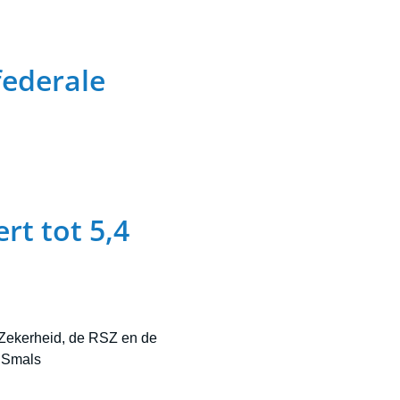
federale
rt tot 5,4
 Zekerheid, de RSZ en de
 Smals