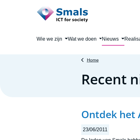
Main navigation
Wie we zijn
Wat we doen
Nieuws
Realis
Home
Recent n
Ontdek het A
23/06/2011