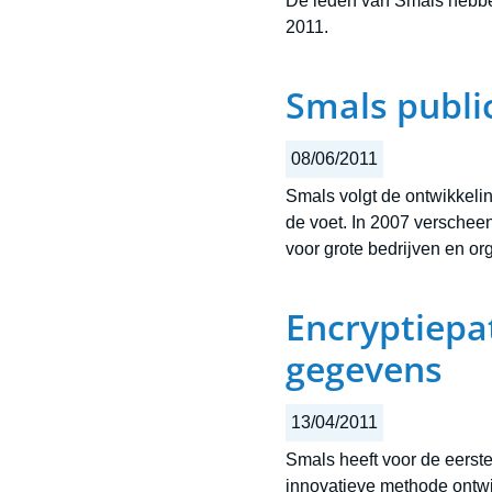
De leden van Smals hebben
2011.
Smals publi
08/06/2011
Smals volgt de ontwikkeli
de voet. In 2007 verscheen
voor grote bedrijven en or
Encryptiepa
gegevens
13/04/2011
Smals heeft voor de eerst
innovatieve methode ontwik