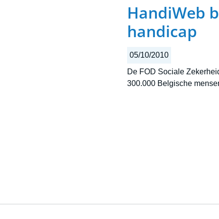
HandiWeb bi
handicap
05/10/2010
De FOD Sociale Zekerheid
300.000 Belgische mensen
Pagination