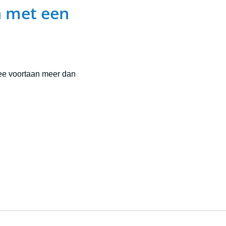
n met een
ee voortaan meer dan